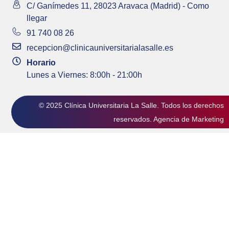
C/ Ganímedes 11, 28023 Aravaca (Madrid) - Como
llegar
91 740 08 26
recepcion@clinicauniversitarialasalle.es
Horario
Lunes a Viernes: 8:00h - 21:00h
© 2025 Clínica Universitaria La Salle. Todos los derechos
reservados.
Agencia de Marketing