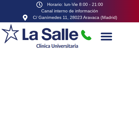
Horario: lun-Vie 8:00 - 21:00
Canal interno de información
C/ Ganímedes 11, 28023 Aravaca (Madrid)
Unidad de Rehabilitación
Cardíaca
en Madrid
Programa terapéutico global para una
recuperación más completa del estado físico,
psicológico y social de las personas con
enfermedad cardiovascular.