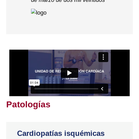
Patologías
Cardiopatías isquémicas