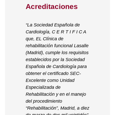
Acreditaciones
“La Sociedad Española de
Cardiología, C E R T I F I C A
que, EL Clínica de
rehabilitación funcional Lasalle
(Madrid), cumple los requisitos
establecidos por la Sociedad
Española de Cardiología para
obtener el certificado SEC-
Excelente como Unidad
Especializada de
Rehabilitación y en el manejo
del procedimiento
“Rehabilitación”, Madrid, a diez
de marzo de dos mil veintidós”