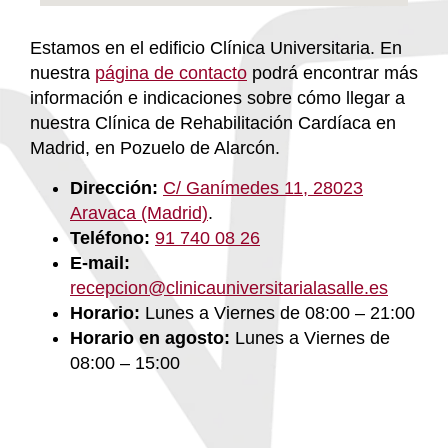
Estamos en el edificio Clínica Universitaria. En
nuestra
página de contacto
podrá encontrar más
información e indicaciones sobre cómo llegar a
nuestra Clínica de Rehabilitación Cardíaca
en
Madrid, en Pozuelo de Alarcón.
D
irección:
C/ Ganímedes 11, 28023
Aravaca (Madrid)
.
Teléfono:
91 740 08 26
E-mail:
recepcion@clinicauniversitarialasalle.es
Horario:
Lunes a Viernes de 08:00 – 21:00
Horario en agosto:
Lunes a Viernes de
08:00 – 15:00