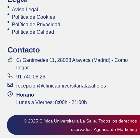
Aviso Legal
Política de Cookies
Política de Privacidad
Política de Calidad
Contacto
C/ Ganímedes 11, 28023 Aravaca (Madrid) - Como
llegar
91 740 08 26
recepcion@clinicauniversitarialasalle.es
Horario
Lunes a Viernes: 8:00h - 21:00h
© 2025 Clínica Universitaria La Salle. Todos los derechos
reservados.
Agencia de Marketing