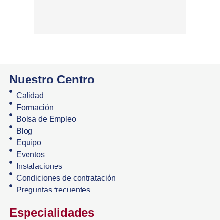
de la ac
tendinop
Ver má
Nuestro Centro
Calidad
Formación
Bolsa de Empleo
Blog
Equipo
Eventos
Instalaciones
Condiciones de contratación
Preguntas frecuentes
Especialidades