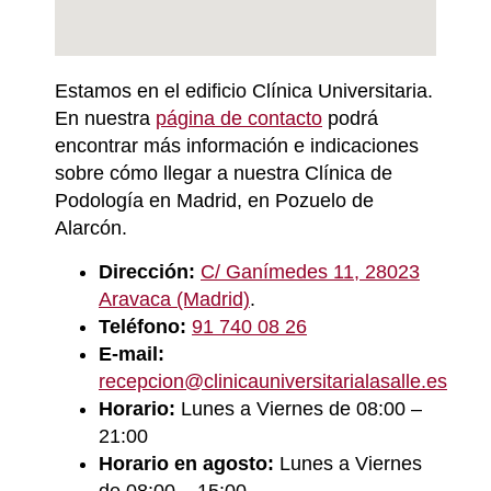
Estamos en el edificio Clínica Universitaria.
En nuestra
página de contacto
podrá
encontrar más información e indicaciones
sobre cómo llegar a nuestra Clínica de
Podología en Madrid, en Pozuelo de
Alarcón.
D
irección:
C/ Ganímedes 11, 28023
Aravaca (Madrid)
.
Teléfono:
91 740 08 26
E-mail:
recepcion@clinicauniversitarialasalle.es
Horario:
Lunes a Viernes de 08:00 –
21:00
Horario en agosto:
Lunes a Viernes
de 08:00 – 15:00