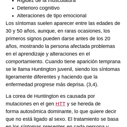
Rigidez de la musculatura
Deterioro cognitivo
Alteraciones de tipo emocional
Los síntomas suelen aparecer entre las edades de
30 y 50 años, aunque, en raras ocasiones, los
primeros signos pueden darse antes de los 20
años, mostrando la persona afectada problemas
en el aprendizaje y alteraciones en el
comportamiento. Cuando tiene aparición temprana
se le llama Huntington juvenil, siendo los síntomas
ligeramente diferentes y haciendo que la
enfermedad progrese más deprisa. (3,4).
La corea de Huntington es causada por
mutaciones en el gen
HTT
y se hereda de
forma autosómica dominante, lo que quiere decir
que no está ligado al sexo. El tratamiento se basa
en los síntomas presentes en cada persona y