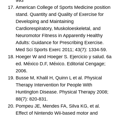
993
American College of Sports Medicine position
stand. Quantity and Quality of Exercise for
Developing and Maintaining
Cardiorespiratory, Muskoloeskeletal, and
Neuromotor Fitness in Apparently Healthy
Adults: Guidance for Prescribing Exercise.
Med Sci Sports Exerc 2011; 43(7): 1334-59.
Hoeger W and Hoeger S. Ejercicio y salud. 6a
ed. México D.F, México. Editorial Cengage;
2006.
Busse M, Khalil H, Quinn L et al. Physical
Therapy Intervention for People With
Huntington Disease. Physical Therapy 2008;
88(7): 820-831.
Pompeu JE, Mendes FA, Silva KG, et al.
Effect of Nintendo Wii-based motor and