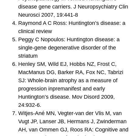
disease gene carriers. J Neuropsychiatry Clin
Neurosci 2007, 19:441-8
Raymond A C Ross: Huntington’s disease: a
clinical review
Peggy C Nopoulos: Huntington disease: a
single-gene degenerative disorder of the
striatum
Henley SM, Wild EJ, Hobbs NZ, Frost C,
MacManus DG, Barker RA, Fox NC, Tabrizi
SJ: Whole-brain atrophy as a measure of
progression inpremanifest and early
Huntington’s disease. Mov Disord 2009,
24:932-6.
Witjes-Ané MN, Vegter-van der Vlis M, van
Vugt JP, Lanser JB, Hermans J, Zwinderman
AH, van Ommen GJ, Roos RA: Cognitive and