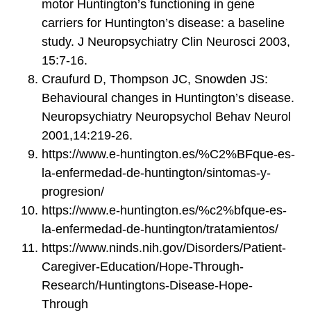
motor Huntington’s functioning in gene
carriers for Huntington’s disease: a baseline
study. J Neuropsychiatry Clin Neurosci 2003,
15:7-16.
Craufurd D, Thompson JC, Snowden JS:
Behavioural changes in Huntington’s disease.
Neuropsychiatry Neuropsychol Behav Neurol
2001,14:219-26.
https://www.e-huntington.es/%C2%BFque-es-
la-enfermedad-de-huntington/sintomas-y-
progresion/
https://www.e-huntington.es/%c2%bfque-es-
la-enfermedad-de-huntington/tratamientos/
https://www.ninds.nih.gov/Disorders/Patient-
Caregiver-Education/Hope-Through-
Research/Huntingtons-Disease-Hope-
Through