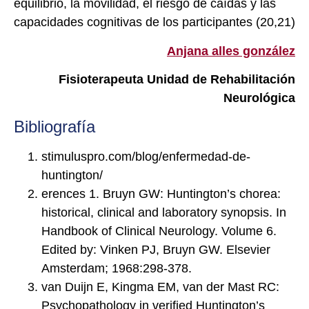
equilibrio, la movilidad, el riesgo de caídas y las
capacidades cognitivas de los participantes (20,21)
Anjana alles gonzález
Fisioterapeuta Unidad de Rehabilitación
Neurológica
Bibliografía
stimuluspro.com/blog/enfermedad-de-
huntington/
erences 1. Bruyn GW: Huntington’s chorea:
historical, clinical and laboratory synopsis. In
Handbook of Clinical Neurology. Volume 6.
Edited by: Vinken PJ, Bruyn GW. Elsevier
Amsterdam; 1968:298-378.
van Duijn E, Kingma EM, van der Mast RC:
Psychopathology in verified Huntington’s