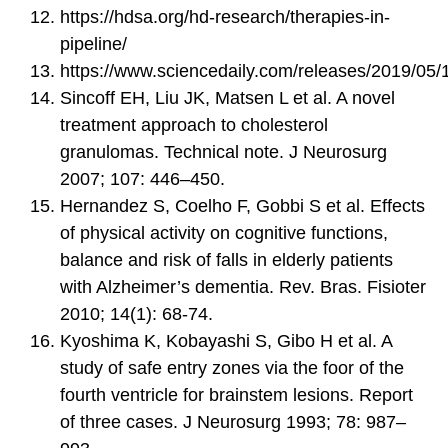
https://hdsa.org/hd-research/therapies-in-
pipeline/
https://www.sciencedaily.com/releases/2019/0
Sincoff EH, Liu JK, Matsen L et al. A novel
treatment approach to cholesterol
granulomas. Technical note. J Neurosurg
2007; 107: 446–450.
Hernandez S, Coelho F, Gobbi S et al. Effects
of physical activity on cognitive functions,
balance and risk of falls in elderly patients
with Alzheimer’s dementia. Rev. Bras. Fisioter
2010; 14(1): 68-74.
Kyoshima K, Kobayashi S, Gibo H et al. A
study of safe entry zones via the foor of the
fourth ventricle for brainstem lesions. Report
of three cases. J Neurosurg 1993; 78: 987–