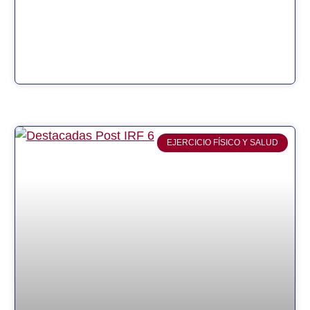
EJERCICIO FÍSICO Y SALUD