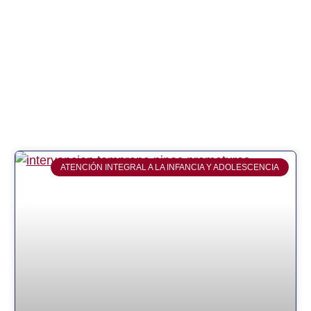
ATENCIÓN INTEGRAL A LA INFANCIA Y ADOLESCENCIA