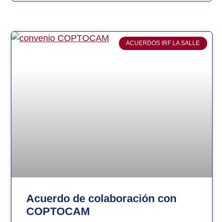
ACUERDOS IRF LA SALLE
Acuerdo de colaboración con
COPTOCAM