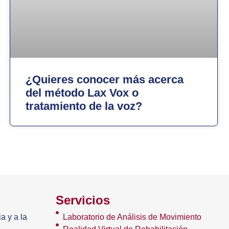
¿Quieres conocer más acerca
del método Lax Vox o
tratamiento de la voz?
Servicios
a y a la
Laboratorio de Análisis de Movimiento