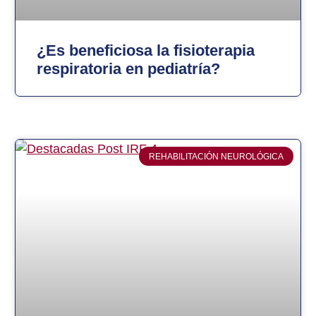
¿Es beneficiosa la fisioterapia
respiratoria en pediatría?
REHABILITACIÓN NEUROLÓGICA