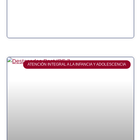
ATENCIÓN INTEGRAL A LA INFANCIA Y ADOLESCENCIA