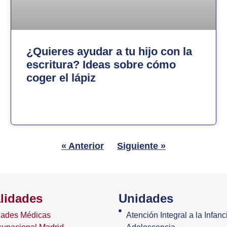
¿Quieres ayudar a tu hijo con la
escritura? Ideas sobre cómo
coger el lápiz
« Anterior
Siguiente »
lidades
Unidades
dades Médicas
Atención Integral a la Infanci