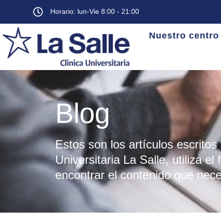
Horario: lun-Vie 8:00 - 21:00
Nuestro centro
Blog
Estos son los artículos escritos 
Universitaria La Salle, utiliza e
encontrar el contenido que nece