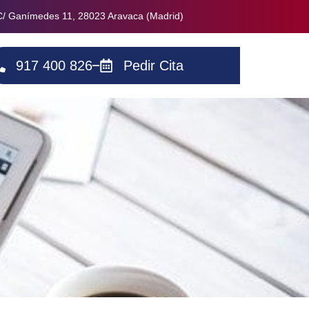
C/ Ganímedes 11, 28023 Aravaca (Madrid)
917 400 826
Pedir Cita