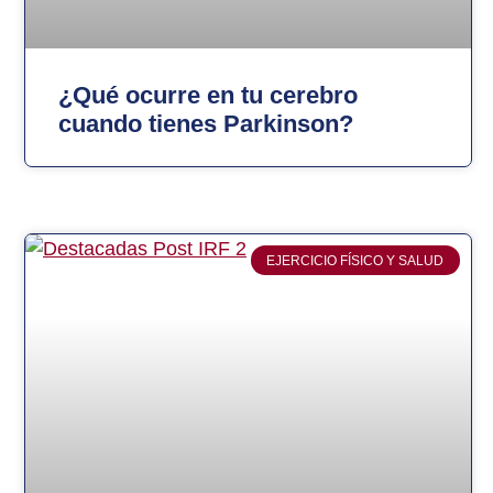
¿Qué ocurre en tu cerebro
cuando tienes Parkinson?
EJERCICIO FÍSICO Y SALUD