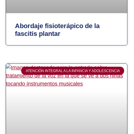
Abordaje fisioterápico de la
fascitis plantar
ATENCIÓN INTEGRAL A LA INFANCIA Y ADOLESCENCIA