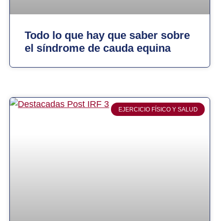
Todo lo que hay que saber sobre
el síndrome de cauda equina
EJERCICIO FÍSICO Y SALUD