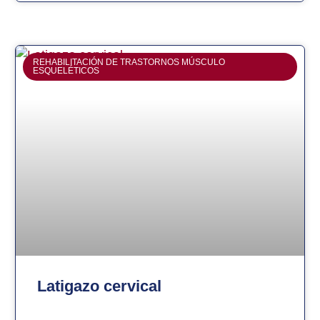
REHABILITACIÓN DE TRASTORNOS MÚSCULO
ESQUELÉTICOS
Latigazo cervical