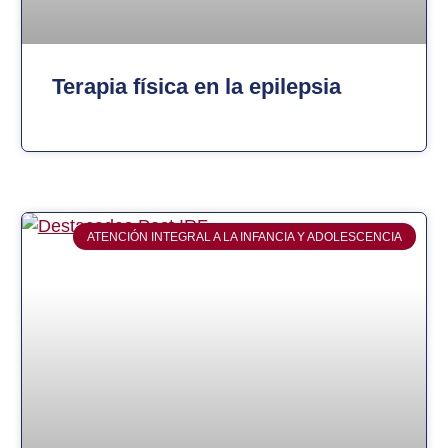
Terapia física en la epilepsia
ATENCIÓN INTEGRAL A LA INFANCIA Y ADOLESCENCIA