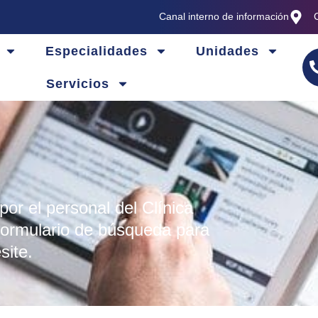
Canal interno de información
Especialidades
Unidades
Servicios
por el personal del Clínica
l formulario de búsqueda para
site.