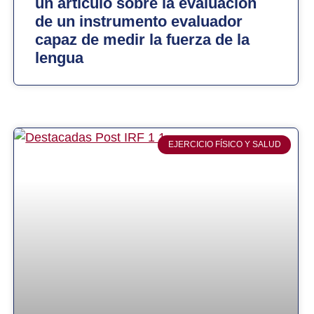
un artículo sobre la evaluación
de un instrumento evaluador
capaz de medir la fuerza de la
lengua
EJERCICIO FÍSICO Y SALUD