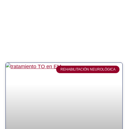
REHABILITACIÓN NEUROLÓGICA