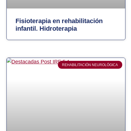
Fisioterapia en rehabilitación
infantil. Hidroterapia
REHABILITACIÓN NEUROLÓGICA