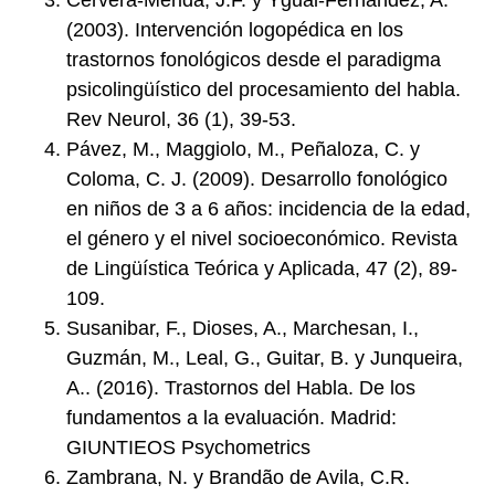
Cervera-Mérida, J.F. y Ygual-Fernández, A.
(2003). Intervención logopédica en los
trastornos fonológicos desde el paradigma
psicolingüístico del procesamiento del habla.
Rev Neurol, 36 (1), 39-53.
Pávez, M., Maggiolo, M., Peñaloza, C. y
Coloma, C. J. (2009). Desarrollo fonológico
en niños de 3 a 6 años: incidencia de la edad,
el género y el nivel socioeconómico. Revista
de Lingüística Teórica y Aplicada, 47 (2), 89-
109.
Susanibar, F., Dioses, A., Marchesan, I.,
Guzmán, M., Leal, G., Guitar, B. y Junqueira,
A.. (2016). Trastornos del Habla. De los
fundamentos a la evaluación. Madrid:
GIUNTIEOS Psychometrics
Zambrana, N. y Brandão de Avila, C.R.