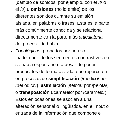
(cambio de sonidos, por ejemplo, con el /f/ o
el /t/) u
omisiones
(no lo emite) de los
diferentes sonidos durante su emisión
aislada, en palabras o frases. Esta es la parte
más comúnmente conocida y se relaciona
directamente con la parte más
articulatoria
del proceso de habla.
Fonológicas:
probadas por un uso
inadecuado de los segmentos contrastivos en
su habla espontánea, a pesar de poder
producirlos de forma aislada, que repercuten
en procesos de
simplificación
(/diodico/ por
/periódico/)
, asimilación
(/telota/ por /pelota/)
o
transposición
(/camarelo/ por /caramelo/).
Estos en ocasiones se asocian a una
alteración sensorial o lingüística, en el input o
entrada de la información que compone el