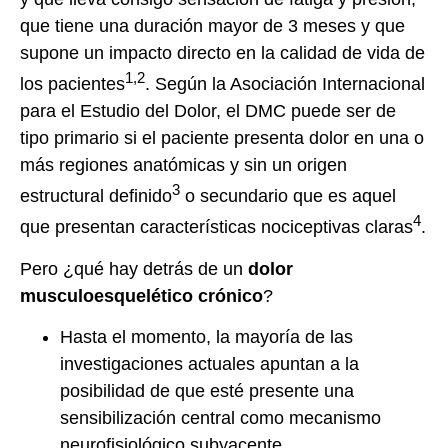
que tiene una duración mayor de 3 meses y que
supone un impacto directo en la calidad de vida de
1,2
los pacientes
. Según la Asociación Internacional
para el Estudio del Dolor, el DMC puede ser de
tipo primario si el paciente presenta dolor en una o
más regiones anatómicas y sin un origen
3
estructural definido
o secundario que es aquel
4
que presentan características nociceptivas claras
.
Pero ¿qué hay detrás de un
dolor
musculoesquelético crónico
?
Hasta el momento, la mayoría de las
investigaciones actuales apuntan a la
posibilidad de que esté presente una
sensibilización central como mecanismo
neurofisiológico subyacente.