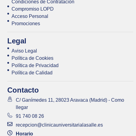
Condiciones de Contratación
Compromiso LOPD
Acceso Personal
Promociones
Legal
Aviso Legal
Política de Cookies
Política de Privacidad
Política de Calidad
Contacto
C/ Ganímedes 11, 28023 Aravaca (Madrid) - Como
llegar
91 740 08 26
recepcion@clinicauniversitarialasalle.es
Horario