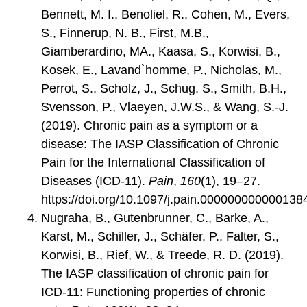
Bennett, M. I., Benoliel, R., Cohen, M., Evers,
S., Finnerup, N. B., First, M.B.,
Giamberardino, MA., Kaasa, S., Korwisi, B.,
Kosek, E., Lavand`homme, P., Nicholas, M.,
Perrot, S., Scholz, J., Schug, S., Smith, B.H.,
Svensson, P., Vlaeyen, J.W.S., & Wang, S.-J.
(2019). Chronic pain as a symptom or a
disease: The IASP Classification of Chronic
Pain for the International Classification of
Diseases (ICD-11).
Pain
,
160
(1), 19–27.
https://doi.org/10.1097/j.pain.000000000000138
Nugraha, B., Gutenbrunner, C., Barke, A.,
Karst, M., Schiller, J., Schäfer, P., Falter, S.,
Korwisi, B., Rief, W., & Treede, R. D. (2019).
The IASP classification of chronic pain for
ICD-11: Functioning properties of chronic