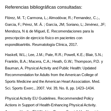
Referencias bibliográficas consultadas:
Flórez, M. T.; Carmona, L.; Almodóvar, R.; Fernandez, C.;.,
Garcia, F.; Pérez, M. Á. ; García, JM; Soriano, L; Jiménez, JF;
Mendoza, N & de Miguel, E. Recomendaciones para la
prescripción de ejercicio físico en pacientes con
espondiloartritis. Reumatología Clínica, 2017.
Haskell, W.L.; Lee, J.M.; Pate, R.R.; Powell, K.E.; Blair, S.N.;
Franklin, B.A.; Macera, C.A.; Heath, G.W.; Thompson, P.D. y
Bauman, A. Physical Activity and Public Health: Updated
Recommendation for Adults from the American College of
Sports Medicine and the American Heart Association. Med.
Sci. Sports Exerc., 2007. Vol. 39, No. 8, pp. 1423–1434.
Physical Activity EU Guidelines. Recommended Policy
Actions in Support of Health-Enhancing Physical Activity.