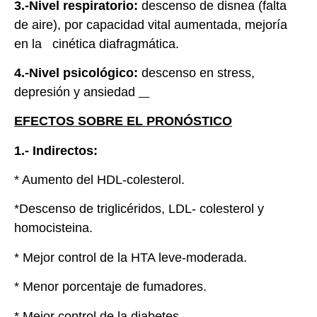
3.-Nivel respiratorio:
descenso de disnea (falta
de aire), por capacidad vital aumentada, mejoría
en la cinética diafragmática.
4.-Nivel psicológico:
descenso en stress,
depresión y ansiedad
EFECTOS SOBRE EL PRONÓSTICO
1.- Indirectos:
* Aumento del HDL-colesterol.
*Descenso de triglicéridos, LDL- colesterol y
homocisteina.
* Mejor control de la HTA leve-moderada.
* Menor porcentaje de fumadores.
* Mejor control de la diabetes .