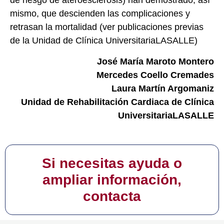
de riesgo de ateroesclerosis) han demostrado, así
mismo, que descienden las complicaciones y
retrasan la mortalidad (ver publicaciones previas
de la Unidad de Clínica UniversitariaLASALLE)
José María Maroto Montero
Mercedes Coello Cremades
Laura Martín Argomaniz
Unidad de Rehabilitación Cardiaca de Clínica
UniversitariaLASALLE
Si necesitas ayuda o
ampliar información,
contacta