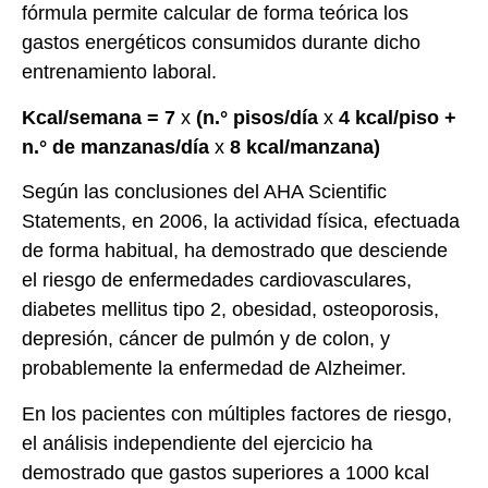
fórmula permite calcular de forma teórica los
gastos energéticos consumidos durante dicho
entrenamiento laboral.
Kcal/semana = 7
x
(n.° pisos/día
x
4 kcal/piso +
n.° de manzanas/día
x
8 kcal/manzana)
Según las conclusiones del AHA Scientific
Statements, en 2006, la actividad física, efectuada
de forma habitual, ha demostrado que desciende
el riesgo de enfermedades cardiovasculares,
diabetes mellitus tipo 2, obesidad, osteoporosis,
depresión, cáncer de pulmón y de colon, y
probablemente la enfermedad de Alzheimer.
En los pacientes con múltiples factores de riesgo,
el análisis independiente del ejercicio ha
demostrado que gastos superiores a 1000 kcal