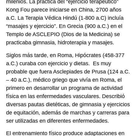
milenios. La práctica del “ejercicio terapéutico”
Kong Fou parece iniciarse en China, 2700 años
a.C. La Terapia Védica Hindú (1-800 a.C) incluía
“masajes y ejercicio”. En Grecia (900 a.C.) en el
Templo de ASCLEPIO (Dios de la Medicina) se
practicaba gimnasia, hidroterapia y masajes.
Siglos más tarde, en Roma, Hipócrates (458-377
a.C.) curaba con ejercicio y dietas. Es muy
probable que fuera Asclepiades de Prusa (124 a.C.
– 40 a.C.), médico griego que vivía en Roma, el
primero en desarrollar un programa de actividad
física en las enfermedades vasculares. Describió
diversas pautas dietéticas, de gimnasia y ejercicios
de equitación, además de marchas y carreras para
ser utilizadas en diferentes enfermedades.
El entrenamiento físico produce adaptaciones en