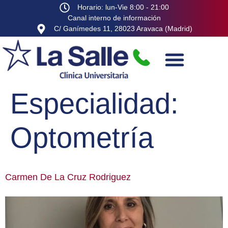
Horario: lun-Vie 8:00 - 21:00
Canal interno de información
C/ Ganímedes 11, 28023 Aravaca (Madrid)
Especialidad:
Optometría
Carmen De La Cruz Rodriguez