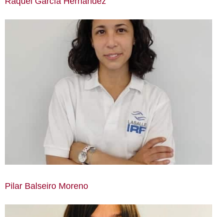
Raquel García Hernández
Pilar Balseiro Moreno