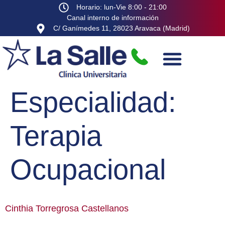
Horario: lun-Vie 8:00 - 21:00
Canal interno de información
C/ Ganímedes 11, 28023 Aravaca (Madrid)
Especialidad:
Terapia
Ocupacional
Cinthia Torregrosa Castellanos