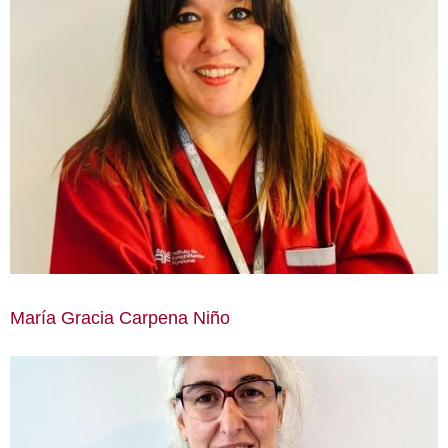
María Gracia Carpena Niño