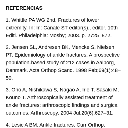
REFERENCIAS
1. Whittle PA WG 2nd. Fractures of lower
extremity. In: In: Canale ST editor(s)., editor. 10th
Editi. Philadelphia: Mosby; 2003. p. 2725–872.
2. Jensen SL, Andresen BK, Mencke S, Nielsen
PT. Epidemiology of ankle fractures. A prospective
population-based study of 212 cases in Aalborg,
Denmark. Acta Orthop Scand. 1998 Feb;69(1):48–
50.
3. Ono A, Nishikawa S, Nagao A, Irie T, Sasaki M,
Kouno T. Arthroscopically assisted treatment of
ankle fractures: arthroscopic findings and surgical
outcomes. Arthroscopy. 2004 Jul;20(6):627–31.
4. Lesic A BM. Ankle fractures. Curr Orthop.