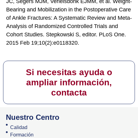
JC, Segers MJM, Verleisdonk EJMM, et al. Weight-
Bearing and Mobilization in the Postoperative Care
of Ankle Fractures: A Systematic Review and Meta-
Analysis of Randomized Controlled Trials and
Cohort Studies. Stepkowski S, editor. PLoS One.
2015 Feb 19;10(2):e0118320.
Si necesitas ayuda o
ampliar información,
contacta
Nuestro Centro
Calidad
Formación