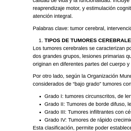
calidad de vida y la funcionalidad. Inclu
reaprendizaje motor, y estimulación cognit
atención integral.
Palabras clave: tumor cerebral, intervenci
TIPOS DE TUMORES CEREBRALE
Los tumores cerebrales se caracterizan po
dos grandes grupos, lesiones primarias qu
originan en diferentes partes del cuerpo 
Por otro lado, según la Organización Mund
considerados de “bajo grado” tumores con cl
Grado I: tumores circunscritos, de l
Grado II: Tumores de borde difuso, 
Grado III: Tumores infiltrantes con 
Grado IV: Tumores de rápido crecimi
Esta clasificación, permite poder estable