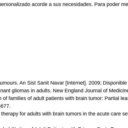
 personalizado acorde a sus necesidades. Para poder mej
 tumours. An Sist Sanit Navar [Internet]. 2009; Disponibl
ignant gliomas in adults. New England Journal of Medicin
of families of adult patients with brain tumor: Partial le
5677.
erapy for adults with brain tumors in the acute care set