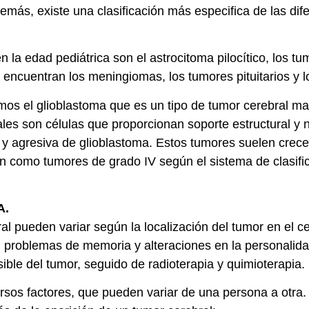
demás, existe una clasificación más especifica de las dif
 la edad pediátrica son el astrocitoma pilocítico, los t
e encuentran los meningiomas, los tumores pituitarios y 
os el glioblastoma que es un tipo de tumor cerebral mal
iales son células que proporcionan soporte estructural y 
 agresiva de glioblastoma. Estos tumores suelen crece
ican como tumores de grado IV según el sistema de clasif
A.
l pueden variar según la localización del tumor en el ce
, problemas de memoria y alteraciones en la personalidad
sible del tumor, seguido de radioterapia y quimioterapia
ersos factores, que pueden variar de una persona a otra