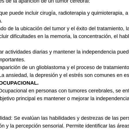
ués de la aparición de un tumor cerebral:
que puede incluir cirugía, radioterapia y quimioterapia,
a.
o de la ubicación del tumor y el éxito del tratamiento, la
uir dificultades en la memoria, la concentración, el habl
r actividades diarias y mantener la independencia pued
importantes.
aparición de un glioblastoma y el proceso de tratamien
. La ansiedad, la depresión y el estrés son comunes en e
 OCUPACIONAL.
Ocupacional en personas con tumores cerebrales, se enfo
bjetivo principal es mantener o mejorar la independencia
lidad: Se evalúan las habilidades y destrezas de las pe
ión y la percepción sensorial. Permite identificar las áre