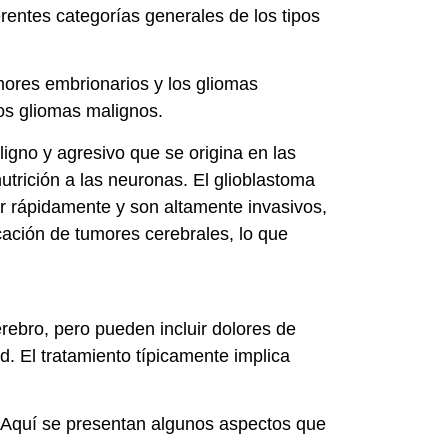
erentes categorías generales de los tipos
umores embrionarios y los gliomas
los gliomas malignos.
igno y agresivo que se origina en las
nutrición a las neuronas. El glioblastoma
r rápidamente y son altamente invasivos,
icación de tumores cerebrales, lo que
rebro, pero pueden incluir dolores de
. El tratamiento típicamente implica
.
. Aquí se presentan algunos aspectos que