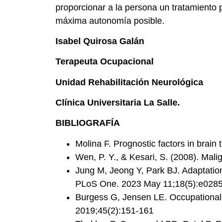
proporcionar a la persona un tratamiento
máxima autonomía posible.
Isabel Quirosa Galán
Terapeuta Ocupacional
Unidad Rehabilitación Neurológica
Clínica Universitaria La Salle.
BIBLIOGRAFÍA
Molina F. Prognostic factors in brain
Wen, P. Y., & Kesari, S. (2008). Mal
Jung M, Jeong Y, Park BJ. Adaptation 
PLoS One. 2023 May 11;18(5):e028
Burgess G, Jensen LE. Occupational th
2019;45(2):151-161