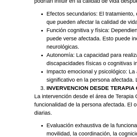
podrían influir en la calidad de vida desp
Efectos secundarios: El tratamiento, 
que pueden afectar la calidad de vid
Función cognitiva y física: Dependiend
puede verse afectada. Esto puede incl
neurológicas.
Autonomía: La capacidad para realiza
discapacidades físicas o cognitivas 
Impacto emocional y psicológico: La 
significativo en la persona afectada
INVERVENCION DESDE TERAPIA
La intervención desde el área de Terapia 
funcionalidad de la persona afectada. El o
diarias.
Evaluación exhaustiva de la funciona
movilidad, la coordinación, la cognic