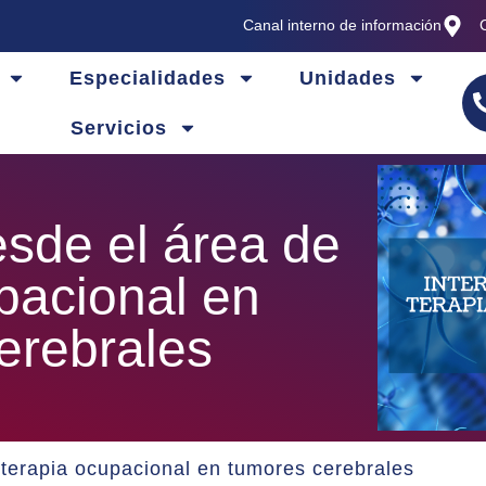
Canal interno de información
Especialidades
Unidades
Servicios
esde el área de
pacional en
erebrales
 terapia ocupacional en tumores cerebrales