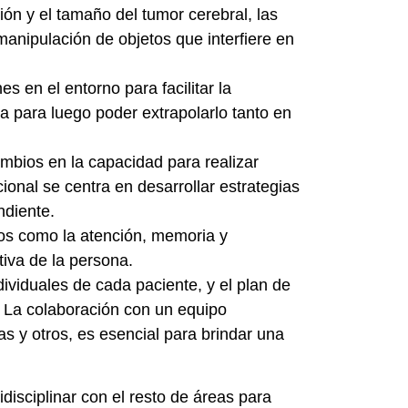
ón y el tamaño del tumor cerebral, las
 manipulación de objetos que interfiere en
s en el entorno para facilitar la
la para luego poder extrapolarlo tanto en
ambios en la capacidad para realizar
ional se centra en desarrollar estrategias
ndiente.
vos como la atención, memoria y
nitiva de la persona.
ividuales de cada paciente, y el plan de
. La colaboración con un equipo
as y otros, es esencial para brindar una
disciplinar con el resto de áreas para