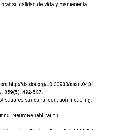
orar su calidad de vida y mantener la
e en: http://dx.doi.org/10.23938/assn.0434
e, 359(5), 492-507.
ast squares structural equation modeling.
ting. NeuroRehabilitation.