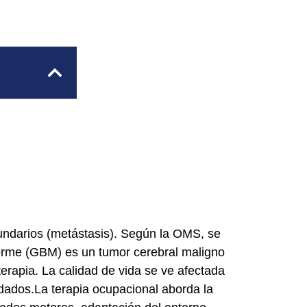
cundarios (metástasis). Según la OMS, se
tiforme (GBM) es un tumor cerebral maligno
terapia. La calidad de vida se ve afectada
idados.La terapia ocupacional aborda la