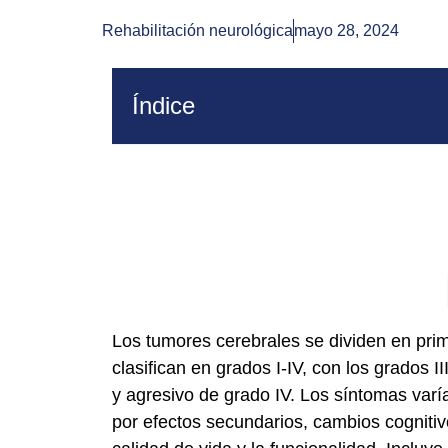
Rehabilitación neurológica
mayo 28, 2024
Índice
Los tumores cerebrales se dividen en prim
clasifican en grados I-IV, con los grados 
y agresivo de grado IV. Los síntomas varía
por efectos secundarios, cambios cognitiv