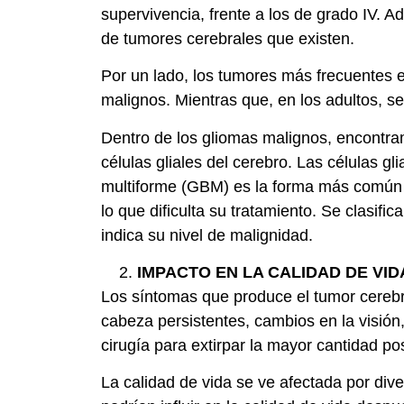
supervivencia, frente a los de grado IV. A
de tumores cerebrales que existen.
Por un lado, los tumores más frecuentes en
malignos. Mientras que, en los adultos, s
Dentro de los gliomas malignos, encontram
células gliales del cerebro. Las células gl
multiforme (GBM) es la forma más común y
lo que dificulta su tratamiento. Se clasif
indica su nivel de malignidad.
IMPACTO EN LA CALIDAD DE VID
Los síntomas que produce el tumor cerebra
cabeza persistentes, cambios en la visión
cirugía para extirpar la mayor cantidad po
La calidad de vida se ve afectada por div