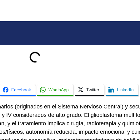
Facebook
WhatsApp
Twitter
LinkedIn
arios (originados en el Sistema Nervioso Central) y se
III y IV considerados de alto grado. El glioblastoma mul
n, y el tratamiento implica cirugía, radioterapia y quimio
os/físicos, autonomía reducida, impacto emocional y cu