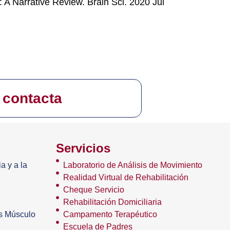
 A Narrative Review. Brain Sci. 2020 Jul
 contacta
Servicios
a y a la
Laboratorio de Análisis de Movimiento
Realidad Virtual de Rehabilitación
Cheque Servicio
Rehabilitación Domiciliaria
os Músculo
Campamento Terapéutico
Escuela de Padres