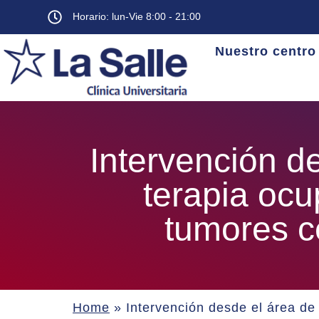
Horario: lun-Vie 8:00 - 21:00
Nuestro centro
Intervención d
terapia ocu
tumores c
Home
»
Intervención desde el área de