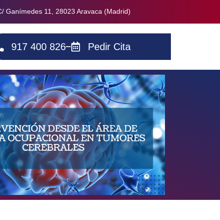
C/ Ganímedes 11, 28023 Aravaca (Madrid)
917 400 826
Pedir Cita