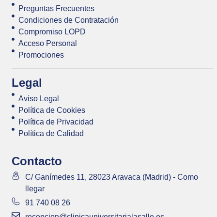
Preguntas Frecuentes
Condiciones de Contratación
Compromiso LOPD
Acceso Personal
Promociones
Legal
Aviso Legal
Política de Cookies
Política de Privacidad
Política de Calidad
Contacto
C/ Ganímedes 11, 28023 Aravaca (Madrid) - Como
llegar
91 740 08 26
recepcion@clinicauniversitarialasalle.es