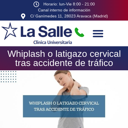
Horario: lun-Vie 8:00 - 21:00
Canal interno de información
C/ Ganímedes 11, 28023 Aravaca (Madrid)
Whiplash o latigazo cervical
tras accidente de tráfico