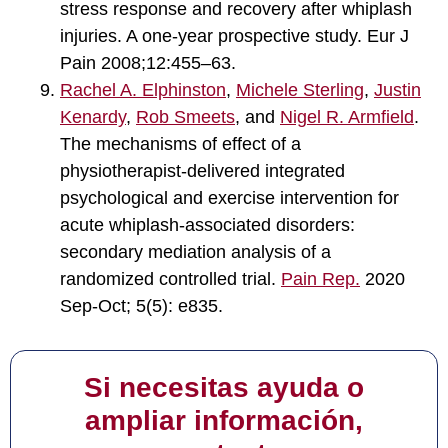
stress response and recovery after whiplash
injuries. A one-year prospective study. Eur J
Pain 2008;12:455–63.
Rachel A. Elphinston
,
Michele Sterling
,
Justin
Kenardy
,
Rob Smeets
, and
Nigel R. Armfield
.
The mechanisms of effect of a
physiotherapist-delivered integrated
psychological and exercise intervention for
acute whiplash-associated disorders:
secondary mediation analysis of a
randomized controlled trial.
Pain Rep.
2020
Sep-Oct; 5(5): e835.
Si necesitas ayuda o
ampliar información,