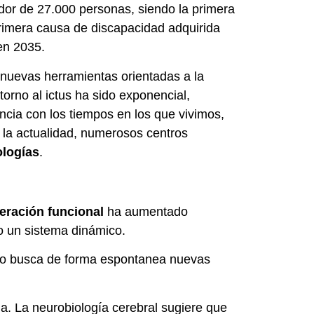
or de 27.000 personas, siendo la primera
primera causa de discapacidad adquirida
en 2035.
 nuevas herramientas orientadas a la
torno al ictus ha sido exponencial,
cia con los tiempos en los que vivimos,
la actualidad, numerosos centros
ologías
.
eración funcional
ha aumentado
o un sistema dinámico.
bro busca de forma espontanea nuevas
cia. La neurobiología cerebral sugiere que