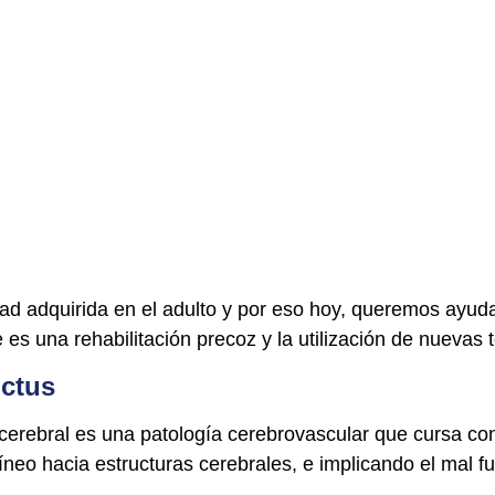
ad adquirida en el adulto y por eso hoy, queremos ayudar
e es una rehabilitación precoz y la utilización de nuevas 
ictus
o cerebral es una patología cerebrovascular que cursa co
neo hacia estructuras cerebrales, e implicando el mal f