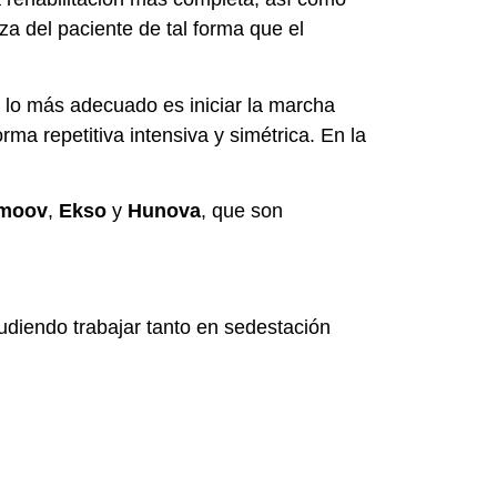
rza del paciente de tal forma que el
 lo más adecuado es iniciar la marcha
rma repetitiva intensiva y simétrica. En la
amoov
,
Ekso
y
Hunova
, que son
 pudiendo trabajar tanto en sedestación