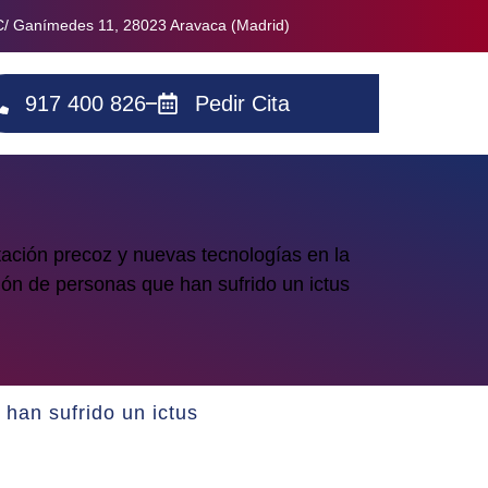
C/ Ganímedes 11, 28023 Aravaca (Madrid)
917 400 826
Pedir Cita
 han sufrido un ictus