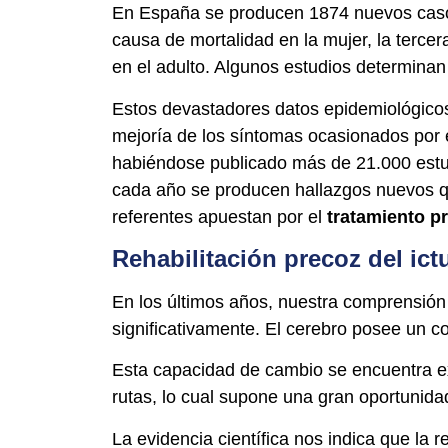
En España se producen 1874 nuevos casos
causa de mortalidad en la mujer, la terce
en el adulto. Algunos estudios determina
Estos devastadores datos epidemiológicos
mejoría de los síntomas ocasionados por el
habiéndose publicado más de 21.000 estud
cada año se producen hallazgos nuevos q
referentes apuestan por el
tratamiento p
Rehabilitación precoz del ict
En los últimos años, nuestra comprensión
significativamente. El cerebro posee un 
Esta capacidad de cambio se encuentra e
rutas, lo cual supone una gran oportunida
La evidencia científica nos indica que la r