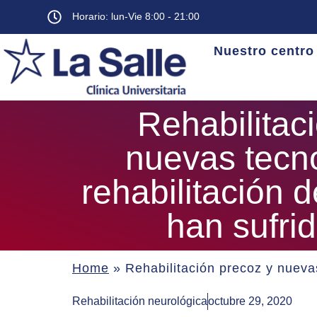
Horario: lun-Vie 8:00 - 21:00
Nuestro centro
Rehabilitac
nuevas tecno
rehabilitación 
han sufrid
Home
»
Rehabilitación precoz y nuevas
Rehabilitación neurológica
octubre 29, 2020