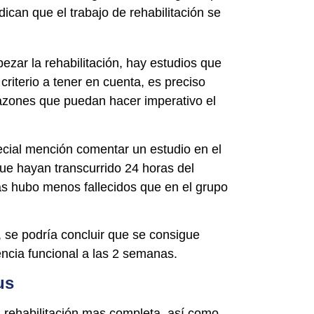
ican que el trabajo de rehabilitación se
zar la rehabilitación, hay estudios que
iterio a tener en cuenta, es preciso
razones que puedan hacer imperativo el
pecial mención comentar un estudio en el
que hayan transcurrido 24 horas del
as hubo menos fallecidos que en el grupo
, se podría concluir que se consigue
encia funcional a las 2 semanas.
us
a rehabilitación mas completa, así como