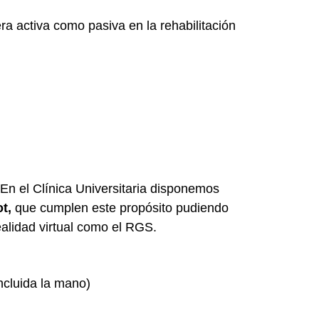
a activa como pasiva en la rehabilitación
 En el Clínica Universitaria disponemos
ot,
que cumplen este propósito pudiendo
ealidad virtual como el RGS.
incluida la mano)