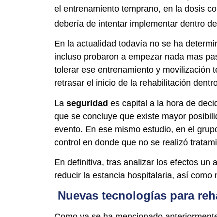
el entrenamiento temprano, en la dosis cor
debería de intentar implementar dentro de 
En la actualidad todavía no se ha determi
incluso probaron a empezar nada mas pasa
tolerar ese entrenamiento y movilización
retrasar el inicio de la rehabilitación den
La
seguridad
es capital a la hora de dec
que se concluye que existe mayor posibilid
evento. En ese mismo estudio, en el grupo
control en donde que no se realizó tratami
En definitiva, tras analizar los efectos u
reducir la estancia hospitalaria, así com
Nuevas tecnologías para reha
Como ya se ha mencionado anteriormente, l