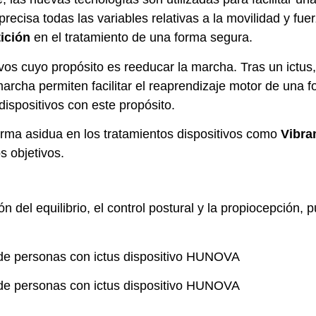
recisa todas las variables relativas a la movilidad y fue
tición
en el tratamiento de una forma segura.
os cuyo propósito es reeducar la marcha. Tras un ictus,
archa permiten facilitar el reaprendizaje motor de una fo
dispositivos con este propósito.
forma asidua en los tratamientos dispositivos como
Vibr
s objetivos.
ón del equilibrio, el control postural y la propiocepción,