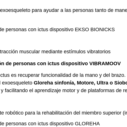
 exoesqueleto para ayudar a las personas tanto de maner
ntracción muscular mediante estímulos vibratorios
ictus es recuperar funcionalidad de la mano y del brazo.
el exoesqueleto
Gloreha sinfonía, Motore, Ultra o Siob
y facilitando el aprendizaje motor y de plataformas de r
e robótico para la rehabilitación del miembro superior (