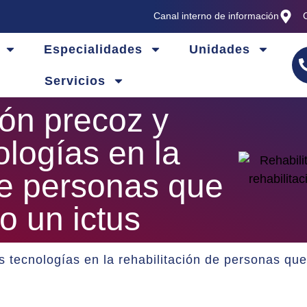
Canal interno de información
Especialidades
Unidades
Servicios
ión precoz y
logías en la
de personas que
o un ictus
 tecnologías en la rehabilitación de personas que