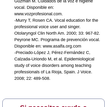
Guzmán M. Cuidados de la voz e higiene
vocal. Disponible en:
www.vozprofesional.com.
-Murry T, Rosen CA. Vocal education for the
professional voice user and singer.
Otolaryngol Clin North Am. 2000; 33: 967-82.
Peyrone MC. Programa de prevención vocal.
Disponible en: www.asalfa.org.com
-Preciado-López J, Pérez-Fernández C,
Calzada-Uriondo M, et al. Epidemiological
study of voice disorders among teaching
professionals of La Rioja, Spain. J Voice.
2008; 22: 489-508.