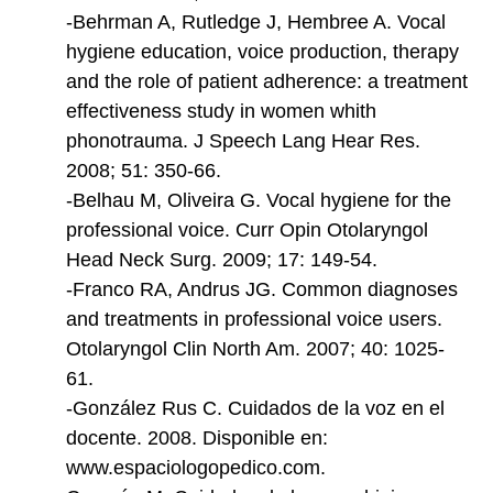
-Behrman A, Rutledge J, Hembree A. Vocal
hygiene education, voice production, therapy
and the role of patient adherence: a treatment
effectiveness study in women whith
phonotrauma. J Speech Lang Hear Res.
2008; 51: 350-66.
-Belhau M, Oliveira G. Vocal hygiene for the
professional voice. Curr Opin Otolaryngol
Head Neck Surg. 2009; 17: 149-54.
-Franco RA, Andrus JG. Common diagnoses
and treatments in professional voice users.
Otolaryngol Clin North Am. 2007; 40: 1025-
61.
-González Rus C. Cuidados de la voz en el
docente. 2008. Disponible en:
www.espaciologopedico.com.