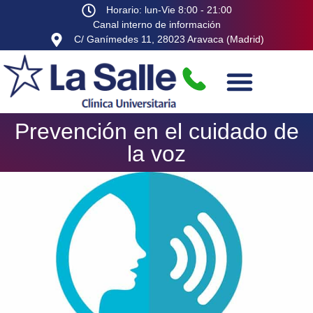
Horario: lun-Vie 8:00 - 21:00
Canal interno de información
C/ Ganímedes 11, 28023 Aravaca (Madrid)
Prevención en el cuidado de
la voz