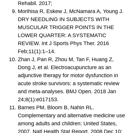
Rehabil. 2017;
Morihisa R, Eskew J, McNamara A, Young J.
DRY NEEDLING IN SUBJECTS WITH
MUSCULAR TRIGGER POINTS IN THE
LOWER QUARTER: A SYSTEMATIC
REVIEW. Int J Sports Phys Ther. 2016
Feb;11(1):1–14.
Zhan J, Pan R, Zhou M, Tan F, Huang Z,
Dong J, et al. Electroacupuncture as an
adjunctive therapy for motor dysfunction in
acute stroke survivors: a systematic review
and meta-analyses. BMJ Open. 2018 Jan
24;8(1):e017153.
Barnes PM, Bloom B, Nahin RL.
Complementary and alternative medicine use
among adults and children: United States,
2007. Natl Health Stat Report. 2008 Dec 10;