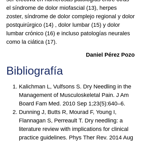
el síndrome de dolor miofascial (13), herpes
zoster, síndrome de dolor complejo regional y dolor
postquirúrgico (14) , dolor lumbar (15) y dolor
lumbar crónico (16) e incluso patologías neurales
como la ciática (17).
Daniel Pérez Pozo
Bibliografía
Kalichman L, Vulfsons S. Dry Needling in the
Management of Musculoskeletal Pain. J Am
Board Fam Med. 2010 Sep 1;23(5):640–6.
Dunning J, Butts R, Mourad F, Young I,
Flannagan S, Perreault T. Dry needling: a
literature review with implications for clinical
practice guidelines. Phys Ther Rev. 2014 Aug