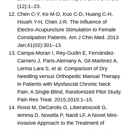
(12):1–23.
Chen C-Y, Ke M-D, Kuo C-D, Huang C-H,
Hsueh Y-H, Chen J-R. The Influence of
Electro-Acupuncture Stimulation to Female
Constipation Patients. Am J Chin Med. 2013
Jan;41(02):301–13.
Campa-Moran I, Rey-Gudin E, Fernández-
Carnero J, Paris-Alemany A, Gil-Martinez A,
Lerma Lara S, et al. Comparison of Dry
Needling versus Orthopedic Manual Therapy
in Patients with Myofascial Chronic Neck
Pain: A Single-Blind, Randomized Pilot Study.
Pain Res Treat. 2015;2015:1–15.
Rossi M, DeCarolis G, Liberatoscioli G,
Iemma D, Nosella P, Nardi LF. A Novel Mini-
invasive Approach to the Treatment of