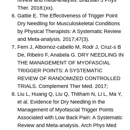
Ther. 2018;(xx).
Gattie E. The Effectiveness of Trigger Point
Dry Needling for Musculoskeletal Conditions
by Physical Therapists: A Systematic Review
and Meta-analysis. 2017;47(3).
Fern J, Albornoz-cabello M, Rodr J, Cruz-s B
De, Ribeiro F, Anabela G. DRY NEEDLING IN
THE MANAGEMENT OF MYOFASCIAL
TRIGGER POINTS: A SYSTEMATIC
REVIEW OF RANDOMIZED CONTROLLED
TRIALS. Complement Ther Med. 2017;
Liu L, Huang Q, Liu Q, Thitham N, Li L, Ma Y,
et al. Evidence for Dry Needling in the
Management of Myofascial Trigger Points
Associated with Low Back Pain: A Systematic
Review and Meta-analysis. Arch Phys Med