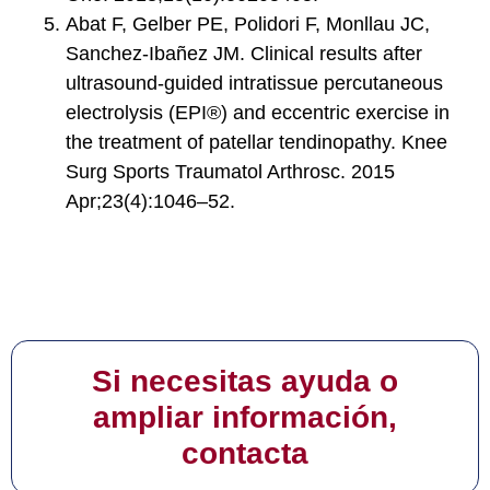
Abat F, Gelber PE, Polidori F, Monllau JC,
Sanchez-Ibañez JM. Clinical results after
ultrasound-guided intratissue percutaneous
electrolysis (EPI®) and eccentric exercise in
the treatment of patellar tendinopathy. Knee
Surg Sports Traumatol Arthrosc. 2015
Apr;23(4):1046–52.
Si necesitas ayuda o
ampliar información,
contacta