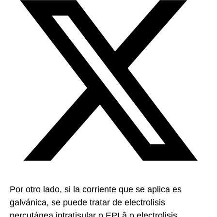
Por otro lado, si la corriente que se aplica es
galvánica, se puede tratar de electrolisis
percutánea intratisular o EPI â o electrolisis