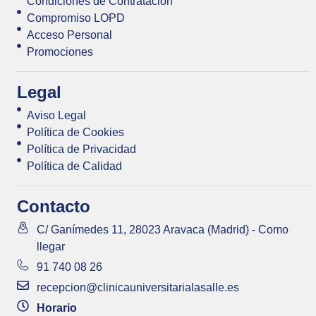
Condiciones de Contratación
Compromiso LOPD
Acceso Personal
Promociones
Legal
Aviso Legal
Política de Cookies
Política de Privacidad
Política de Calidad
Contacto
C/ Ganímedes 11, 28023 Aravaca (Madrid) - Como
llegar
91 740 08 26
recepcion@clinicauniversitarialasalle.es
Horario