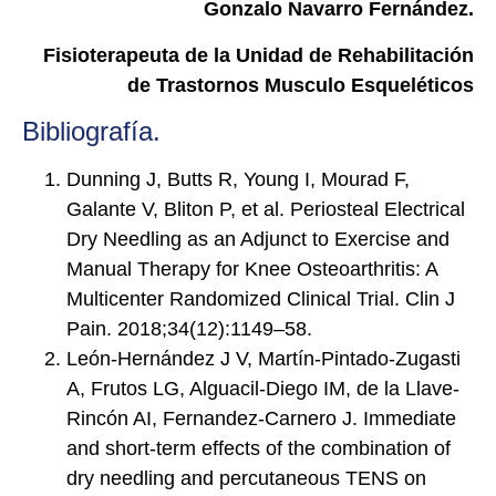
Gonzalo Navarro Fernández.
Fisioterapeuta de la Unidad de Rehabilitación
de Trastornos Musculo Esqueléticos
Bibliografía.
Dunning J, Butts R, Young I, Mourad F,
Galante V, Bliton P, et al. Periosteal Electrical
Dry Needling as an Adjunct to Exercise and
Manual Therapy for Knee Osteoarthritis: A
Multicenter Randomized Clinical Trial. Clin J
Pain. 2018;34(12):1149–58.
León-Hernández J V, Martín-Pintado-Zugasti
A, Frutos LG, Alguacil-Diego IM, de la Llave-
Rincón AI, Fernandez-Carnero J. Immediate
and short-term effects of the combination of
dry needling and percutaneous TENS on