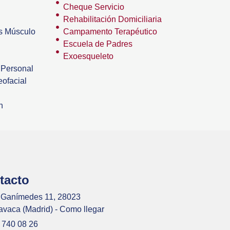
Cheque Servicio
Rehabilitación Domiciliaria
os Músculo
Campamento Terapéutico
Escuela de Padres
Exoesqueleto
 Personal
ofacial
n
tacto
 Ganímedes 11, 28023
avaca (Madrid) - Como llegar
 740 08 26