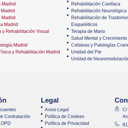
 Madrid
Rehabilitación Cardíaca
 Madrid
Rehabilitación Neurológica
a Madrid
Rehabilitación de Trastorn
ia Madrid
Esqueléticos
 y Rehabilitación Visual
Terapia de Mano
Salud Mental y Crecimiento
ología Madrid
Cefaleas y Patologías Crane
ísica y Rehabilitación Madrid
Unidad del Pie
Unidad de Neuromodulació
ón
Legal
Con
ecuentes
Aviso Legal
C/
e Contratación
Política de Cookies
Ar
 LOPD
Política de Privacidad
91