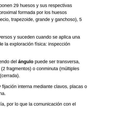
mponen 29 huesos y sus respectivas
ra proximal formada por los huesos
apecio, trapezoide, grande y ganchoso), 5
versos y suceden cuando se aplica una
 la exploración física: inspección
diendo del
ángulo
puede ser transversa,
(2 fragmentos) o conminuta (múltiples
(cerrada).
 fijación interna mediante clavos, placas o
na.
gía, por lo que la comunicación con el