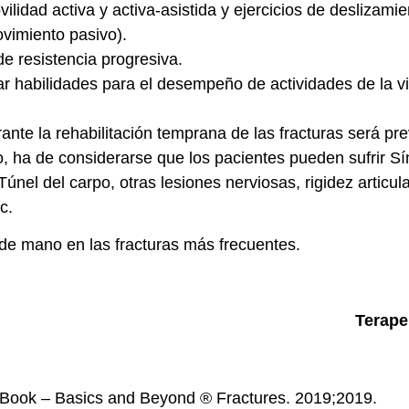
vilidad activa y activa-asistida y ejercicios de desliza
vimiento pasivo).
 de resistencia progresiva.
r habilidades para el desempeño de actividades de la vid
rante la rehabilitación temprana de las fracturas será 
o, ha de considerarse que los pacientes pueden sufrir 
únel del carpo, otras lesiones nerviosas, rigidez articul
c.
de mano en las fracturas más frecuentes.
Terape
 Book – Basics and Beyond ® Fractures. 2019;2019.