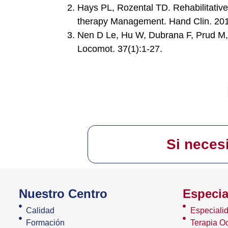
Hays PL, Rozental TD. Rehabilitative S
therapy Management. Hand Clin. 201
Nen D Le, Hu W, Dubrana F, Prud M, 
Locomot. 37(1):1-27.
Si neces
Nuestro Centro
Especia
Calidad
Especiali
Formación
Terapia O