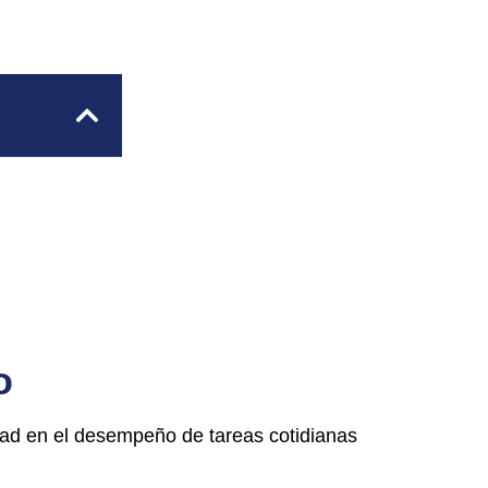
o
ltad en el desempeño de tareas cotidianas