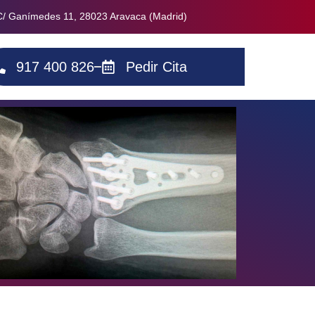
C/ Ganímedes 11, 28023 Aravaca (Madrid)
917 400 826
Pedir Cita