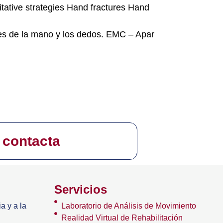
litative strategies Hand fractures Hand
nes de la mano y los dedos. EMC – Apar
 contacta
Servicios
a y a la
Laboratorio de Análisis de Movimiento
Realidad Virtual de Rehabilitación