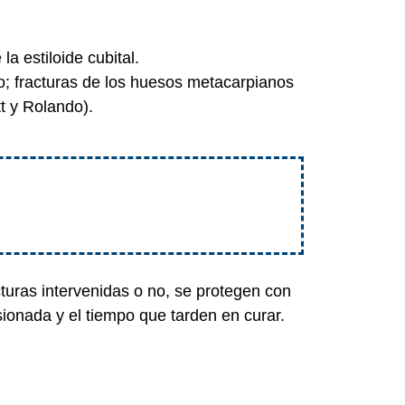
la estiloide cubital.
o; fracturas de los huesos metacarpianos
t y Rolando).
cturas intervenidas o no, se protegen con
esionada y el tiempo que tarden en curar.