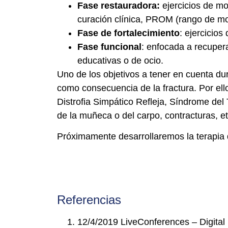
Fase restauradora:
ejercicios de mo
curación clínica, PROM (rango de mo
Fase de fortalecimiento
: ejercicios
Fase funcional
: enfocada a recupera
educativas o de ocio.
Uno de los objetivos a tener en cuenta du
como consecuencia de la fractura. Por ell
Distrofia Simpático Refleja, Síndrome del T
de la muñeca o del carpo, contracturas, et
Próximamente desarrollaremos la terapia 
Referencias
12/4/2019 LiveConferences – Digital