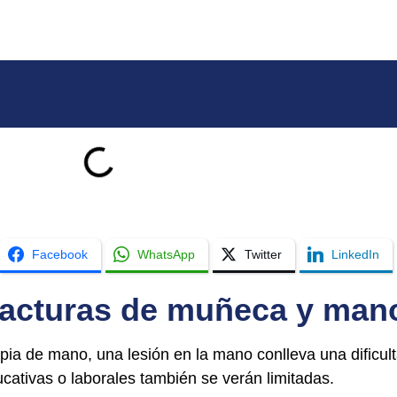
Facebook
WhatsApp
Twitter
LinkedIn
fracturas de muñeca y man
pia de mano, una lesión en la mano conlleva una dificu
cativas o laborales también se verán limitadas.