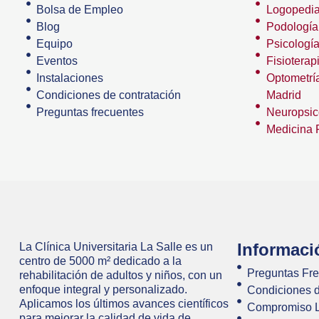
Bolsa de Empleo
Logopedia
Blog
Podología
Equipo
Psicologí
Eventos
Fisioterap
Instalaciones
Optometría
Condiciones de contratación
Madrid
Preguntas frecuentes
Neuropsic
Medicina F
Informaci
La Clínica Universitaria La Salle es un
centro de 5000 m² dedicado a la
Preguntas Fr
rehabilitación de adultos y niños, con un
enfoque integral y personalizado.
Condiciones d
Aplicamos los últimos avances científicos
Compromiso
para mejorar la calidad de vida de