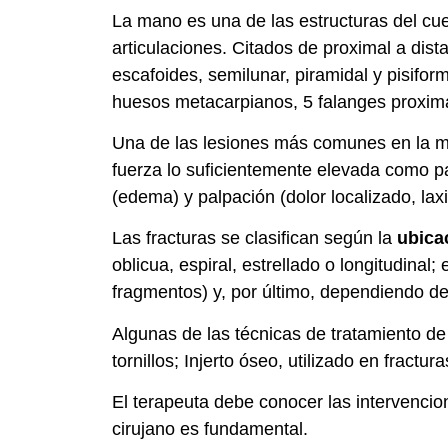
La mano es una de las estructuras del cu
articulaciones. Citados de proximal a dista
escafoides, semilunar, piramidal y pisiform
huesos metacarpianos, 5 falanges proximal
Una de las lesiones más comunes en la m
fuerza lo suficientemente elevada como par
(edema) y palpación (dolor localizado, lax
Las fracturas se clasifican según la
ubica
oblicua, espiral, estrellado o longitudinal;
fragmentos) y, por último, dependiendo de
Algunas de las técnicas de tratamiento de 
tornillos; Injerto óseo, utilizado en fract
El terapeuta debe conocer las intervencione
cirujano es fundamental.