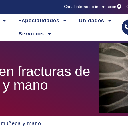
Canal interno de información
Especialidades
Unidades
Servicios
en fracturas de
 y mano
de muñeca y mano