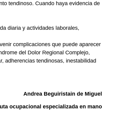
miento tendinoso. Cuando haya evidencia de
a diaria y actividades laborales,
prevenir complicaciones que puede aparecer
Síndrome del Dolor Regional Complejo,
ar, adherencias tendinosas, inestabilidad
Andrea Beguiristain de Miguel
uta ocupacional especializada en mano