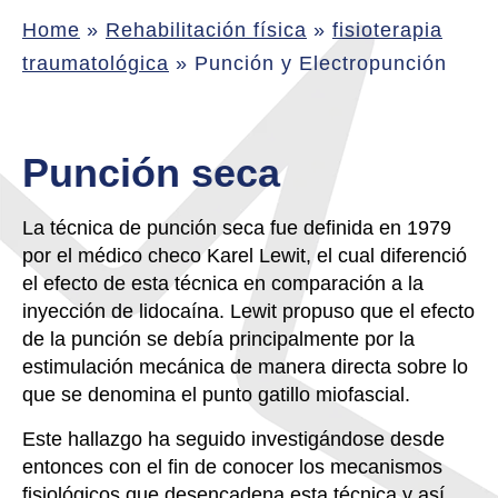
Home
»
Rehabilitación física
»
fisioterapia
traumatológica
»
Punción y Electropunción
Punción seca
La técnica de punción seca fue definida en 1979
por el médico checo Karel Lewit, el cual diferenció
el efecto de esta técnica en comparación a la
inyección de lidocaína. Lewit propuso que el efecto
de la punción se debía principalmente por la
estimulación mecánica de manera directa sobre lo
que se denomina el punto gatillo miofascial.
Este hallazgo ha seguido investigándose desde
entonces con el fin de conocer los mecanismos
fisiológicos que desencadena esta técnica y así