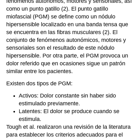
fenómenos autónomos, motores y sensoriales, así
como un punto gatillo (2). El punto gatillo
miofascial (PGM) se define como un nódulo
hipersensible localizado en una banda tensa que
se encuentra en las fibras musculares (2). El
conjunto de fenómenos autonómicos, motores y
sensoriales son el resultado de este nódulo
hipersensible. Por otra p
arte, el PGM provoca un
dolor referido que en ocasiones sigue un patrón
similar entre los pacientes.
Existen dos tipos de PGM:
Activos:
Dolor constante sin haber sido
estimulado previamente
.
Latentes:
El dolor se produce cuando se
estimula
.
Tough et al.
realizaron una revisión de la literatura
para establecer los criterios adecuados para el