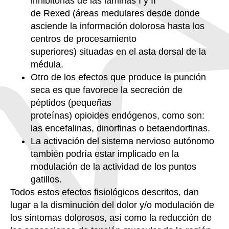
inhibitorias de las láminas I y II
de Rexed
(áreas medulares desde donde
asciende la información dolorosa hasta los
centros de procesamiento
superiores)
situadas en el a
sta dorsal de la
médula.
O
tro de los efectos que produce la punción
seca es que favorece la secreción de
péptidos
(pequeñas
proteínas)
opioides
endógenos,
como son:
las
encefalinas, dinorfinas o betaendorfinas.
La activación del sistema nervioso autónomo
también podría estar implicado en la
modulación de la actividad de los puntos
gatillos
.
Todos estos efectos fisiológicos descritos, dan
lugar a la disminución del dolor y/o modulación de
los síntomas dolorosos, así como la reducción de