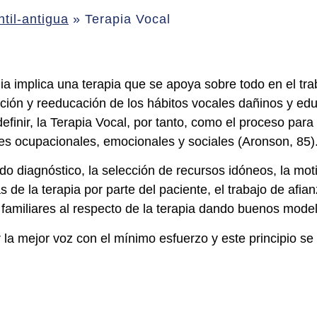
til-antigua
»
Terapia Vocal
ia implica una terapia que se apoya sobre todo en el tra
ión y reeducación de los hábitos vocales dañinos y educ
inir, la Terapia Vocal, por tanto, como el proceso para 
es ocupacionales, emocionales y sociales (Aronson, 85)
do diagnóstico, la selección de recursos idóneos, la mot
 de la terapia por parte del paciente, el trabajo de afia
s familiares al respecto de la terapia dando buenos mode
r la mejor voz con el mínimo esfuerzo y este principio se