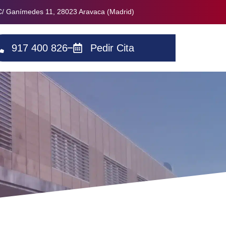
C/ Ganímedes 11, 28023 Aravaca (Madrid)
917 400 826
Pedir Cita