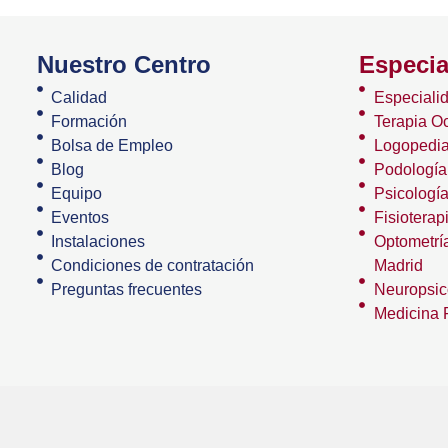
Nuestro Centro
Especia
Calidad
Especiali
Formación
Terapia O
Bolsa de Empleo
Logopedia
Blog
Podología
Equipo
Psicologí
Eventos
Fisioterap
Instalaciones
Optometría
Condiciones de contratación
Madrid
Preguntas frecuentes
Neuropsic
Medicina F