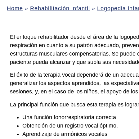
Home
»
Rehabilitación infantil
»
Logopedia infan
El enfoque rehabilitador desde el área de la logoped
respiración en cuanto a su patrón adecuado, prevenc
estructuras musculares compensatorias. Se puede def
paciente pueda alcanzar y que supla sus necesidad
El éxito de la terapia vocal dependerá de un adecua
generalizar los aspectos aprendidos, las expectativas
sesiones, y, en el caso de los niños, el apoyo de lo
La principal función que busca esta terapia es logra
Una función fonorrespiratoria correcta
Obtención de un registro vocal óptimo.
Aprendizaje de armónicos vocales