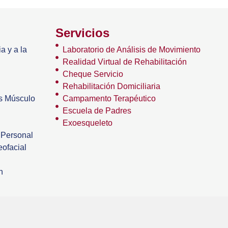
Servicios
a y a la
Laboratorio de Análisis de Movimiento
Realidad Virtual de Rehabilitación
Cheque Servicio
Rehabilitación Domiciliaria
os Músculo
Campamento Terapéutico
Escuela de Padres
Exoesqueleto
 Personal
ofacial
n