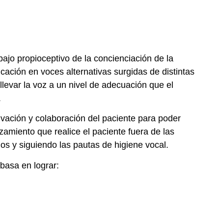
bajo propioceptivo de la concienciación de la
ación en voces alternativas surgidas de distintas
llevar la voz a un nivel de adecuación que el
.
ivación y colaboración del paciente para poder
nzamiento que realice el paciente fuera de las
los y siguiendo las pautas de higiene vocal.
 basa en lograr: