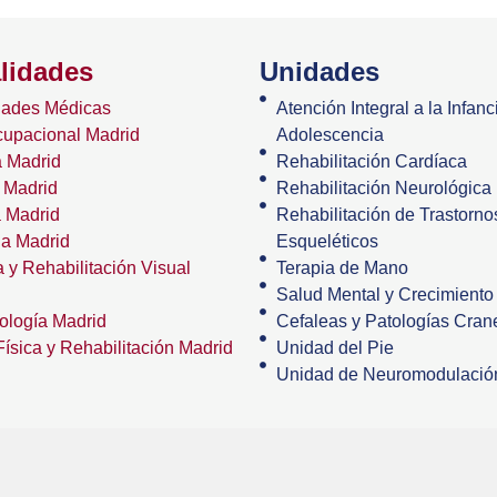
lidades
Unidades
dades Médicas
Atención Integral a la Infanci
cupacional Madrid
Adolescencia
 Madrid
Rehabilitación Cardíaca
 Madrid
Rehabilitación Neurológica
a Madrid
Rehabilitación de Trastorn
ia Madrid
Esqueléticos
 y Rehabilitación Visual
Terapia de Mano
Salud Mental y Crecimiento
ología Madrid
Cefaleas y Patologías Crane
ísica y Rehabilitación Madrid
Unidad del Pie
Unidad de Neuromodulació