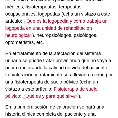
médicos, fisioterapeutas, terapeutas
ocupacionales, logopedas (echa un vistazo a este
artículo:
¿Qué es la logopedia y cómo trabaja un
logopeda en una unidad de rehabilitación
neurológica?
), neuropsicólogos, psicólogos,
optometristas, etc.
En el tratamiento de la afectación del sistema
urinario se puede tratar previniendo que no vaya a
peor o mejorando la calidad de vida del paciente.
La valoración y tratamiento será llevada a cabo por
una fisioterapeuta de suelo pélvico (echa un
vistazo a este artículo:
Fisioterapia de suelo
pélvico: ¿Qué es y para qué sirve?
).
En la primera sesión de valoración se hará una
historia clínica completa del paciente y una