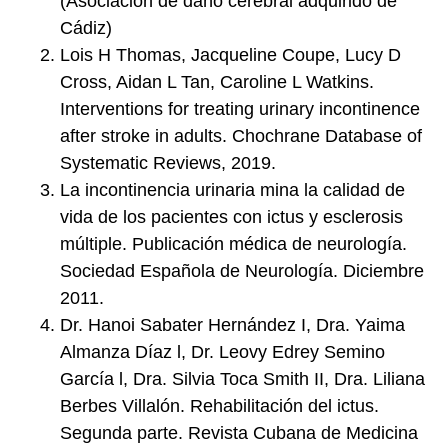
(Asociación de daño cerebral adquirido de
Cádiz)
Lois H Thomas, Jacqueline Coupe, Lucy D
Cross, Aidan L Tan, Caroline L Watkins.
Interventions for treating urinary incontinence
after stroke in adults. Chochrane Database of
Systematic Reviews, 2019.
La incontinencia urinaria mina la calidad de
vida de los pacientes con ictus y esclerosis
múltiple. Publicación médica de neurología.
Sociedad Española de Neurología. Diciembre
2011.
Dr. Hanoi Sabater Hernández I, Dra. Yaima
Almanza Díaz l, Dr. Leovy Edrey Semino
García l, Dra. Silvia Toca Smith II, Dra. Liliana
Berbes Villalón. Rehabilitación del ictus.
Segunda parte. Revista Cubana de Medicina