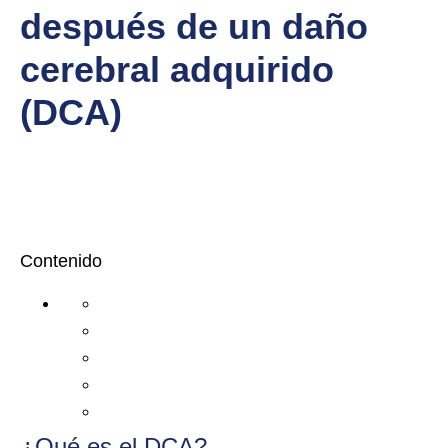
después de un daño
cerebral adquirido
(DCA)
Contenido
¿Qué es el DCA?