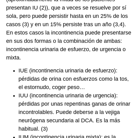
presentan IU (2)), que a veces se resuelve por sí
sola, pero puede persistir hasta en un 25% de los
casos (3) y en un 15% persiste tras un año (3,4).
En estos casos la incontinencia puede presentarse
en sus dos formas o la combinación de ambas:
incontinencia urinaria de esfuerzo, de urgencia o
mixta.
IUE (incontinencia urinaria de esfuerzo):
pérdidas de orina con esfuerzos como la tos,
el estornudo, coger peso…
IUU (incontinencia urinaria de urgencia):
pérdidas por unas repentinas ganas de orinar
incontrolables. Puede deberse a la vejiga
neurógena secundaria al DCA. Es la más
habitual. (3)
IUM (incontinencia urinaria mixta): es la