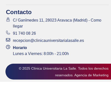
Contacto
C/ Ganímedes 11, 28023 Aravaca (Madrid) - Como
llegar
91 740 08 26
recepcion@clinicauniversitarialasalle.es
Horario
Lunes a Viernes: 8:00h - 21:00h
© 2025 Clínica Universitaria La Salle. Todos los derechos
reservados.
Agencia de Marketing