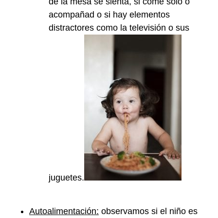
de la mesa se sienta, si come solo o
acompañad o si hay elementos
distractores como la televisión o sus
juguetes.
Autoalimentación:
observamos si el niño es