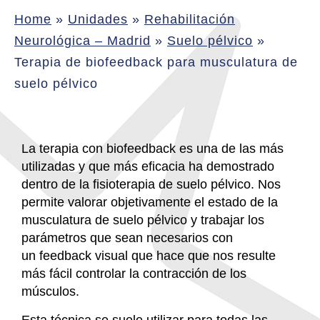
Home
»
Unidades
»
Rehabilitación
Neurológica – Madrid
»
Suelo pélvico
»
Terapia de biofeedback para musculatura de
suelo pélvico
La terapia con
biofeedback
es una de las más
utilizadas y que más eficacia ha demostrado
dentro de la fisioterapia de suelo pélvico. Nos
permite valorar objetivamente el estado de la
musculatura de suelo pélvico y trabajar los
parámetros que sean necesarios con
un
feedback
visual que hace que nos resulte
más fácil controlar la contracción de los
músculos.
Esta técnica se suele utilizar para todas las